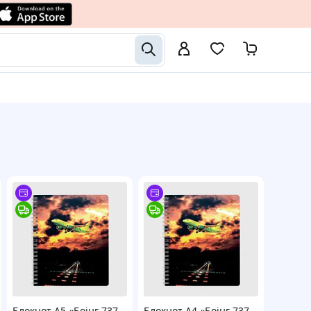
Блокнот А5 «Боінг 737
Блокнот А4 «Боінг 737