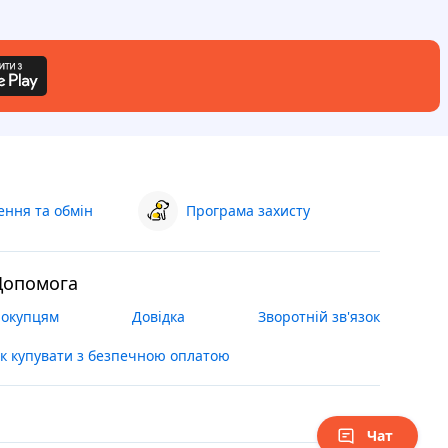
ння та обмін
Програма захисту
Допомога
окупцям
Довідка
Зворотній зв'язок
к купувати з безпечною оплатою
Чат