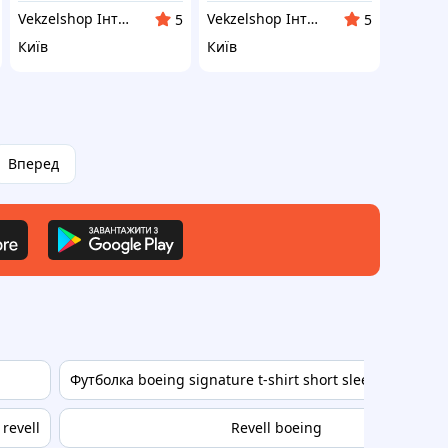
Vekzelshop Інтернет-магазин
Vekzelshop Інтернет-магазин
5
5
Київ
Київ
Вперед
Футболка boeing signature t-shirt short sleeve military
revell
Revell boeing