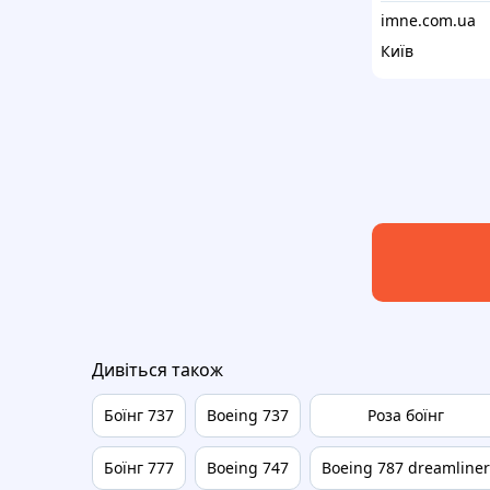
imne.com.ua
Київ
Дивіться також
Боїнг 737
Boeing 737
Роза боїнг
Боїнг 777
Boeing 747
Boeing 787 dreamliner