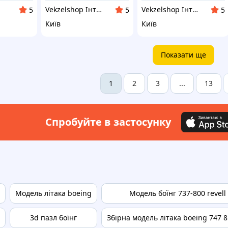
Vekzelshop Інтернет-магазин
Vekzelshop Інтернет-магазин
5
5
5
Київ
Київ
Показати ще
2
3
13
1
...
Спробуйте в застосунку
Модель літака boeing
Модель боїнг 737-800 revell
3d пазл боїнг
Збірна модель літака boeing 747 8 