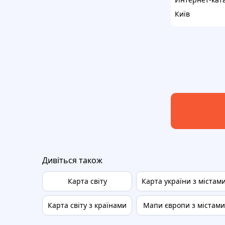
Київ
Дивіться також
Карта світу
Карта україни з містам
Карта світу з країнами
Мапи європи з містами