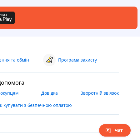
ння та обмін
Програма захисту
Допомога
окупцям
Довідка
Зворотній зв'язок
к купувати з безпечною оплатою
Чат