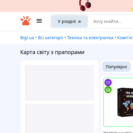
У розділі
Bigl.ua
•
Всі категорії
•
Техніка та електроніка
•
Комп'ют
Карта світу з прапорами
Популярні
Настільна гра