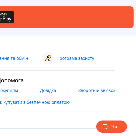
ння та обмін
Програма захисту
Допомога
окупцям
Довідка
Зворотній зв'язок
к купувати з безпечною оплатою
Чат