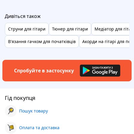
Дивіться також
Струни для гітари
Тюнер для гітари
Медіатор для гіта
В'язання гачком для початківців
Акорди на гітарі для поч
Спробуйте в застосунку
Гід покупця
Пошук товару
Оплата та доставка