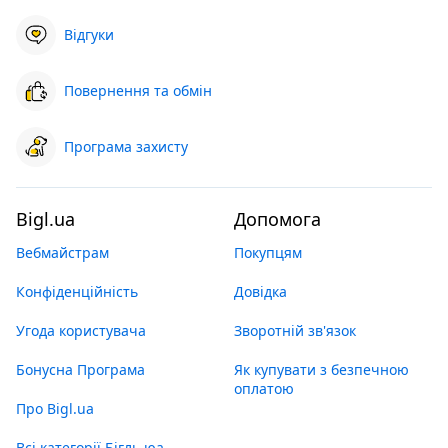
Відгуки
Повернення та обмін
Програма захисту
Bigl.ua
Допомога
Вебмайстрам
Покупцям
Конфіденційність
Довідка
Угода користувача
Зворотній зв'язок
Бонусна Програма
Як купувати з безпечною
оплатою
Про Bigl.ua
Всі категорії Бігль юа