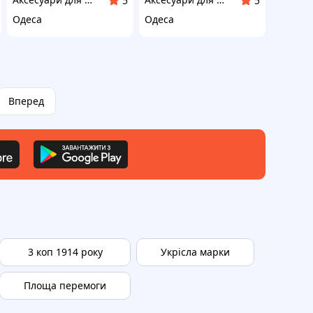
5
5
Одеса
Одеса
Вперед
3 коп 1914 року
Укрісла марки
Площа перемоги