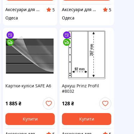
Аксесуари для колекціонерів SAFE
Аксесуари для колекціонерів SAFE
5
5
Одеса
Одеса
Картки-куліси SAFE A6
Аркуш Prinz ProFil
#8032
1 885
₴
128
₴
Купити
Купити
Аксесуари для колекціонерів SAFE
Аксесуари для колекціонерів SAFE