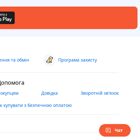
ння та обмін
Програма захисту
Допомога
окупцям
Довідка
Зворотній зв'язок
к купувати з безпечною оплатою
Чат