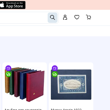
Альбом для конвертів,
Марка Армія 1922