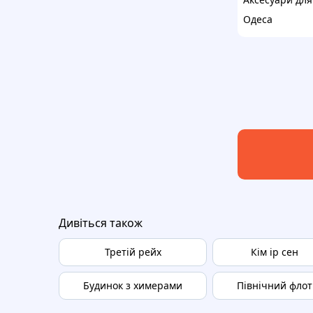
Одеса
Дивіться також
Третій рейх
Кім ір сен
Будинок з химерами
Північний флот