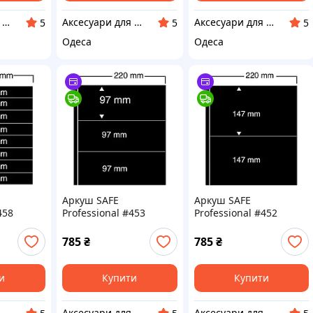
Аксесуари для колекціонерів SAFE
Аксесуари для колекціонерів SAFE
Аксесуари для колекціонерів SAFE
5
5
5
Одеса
Одеса
Аркуш SAFE
Аркуш SAFE
458
Professional #453
Professional #452
785
₴
785
₴
и
Купити
Купити
Аксесуари для колекціонерів SAFE
Аксесуари для колекціонерів SAFE
Аксесуари для колекціонерів SAFE