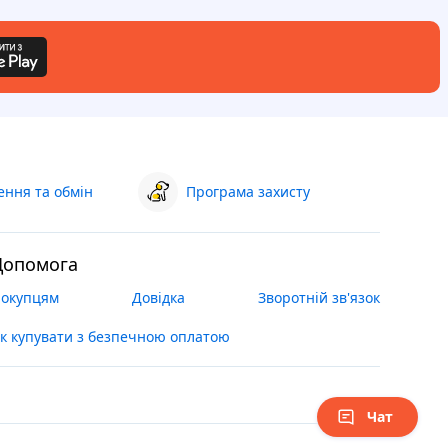
ння та обмін
Програма захисту
Допомога
окупцям
Довідка
Зворотній зв'язок
к купувати з безпечною оплатою
Чат