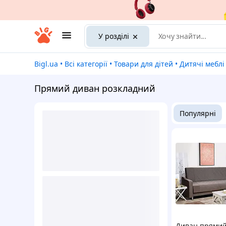
У розділі
Bigl.ua
•
Всі категорії
•
Товари для дітей
•
Дитячі меблі
Прямий диван розкладний
Популярні
Диван прямий