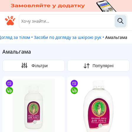
Догляд за тілом
•
Засоби по догляду за шкірою рук
•
Амальгама
Амальгама
Фільтри
Популярні