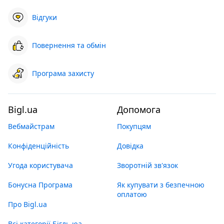
Відгуки
Повернення та обмін
Програма захисту
Bigl.ua
Допомога
Вебмайстрам
Покупцям
Конфіденційність
Довідка
Угода користувача
Зворотній зв'язок
Бонусна Програма
Як купувати з безпечною
оплатою
Про Bigl.ua
Всі категорії Бігль юа