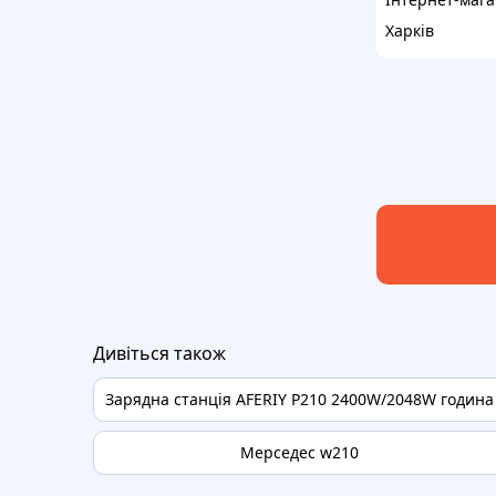
Харків
Дивіться також
Зарядна станція AFERIY P210 2400W/2048W година
Мерседес w210