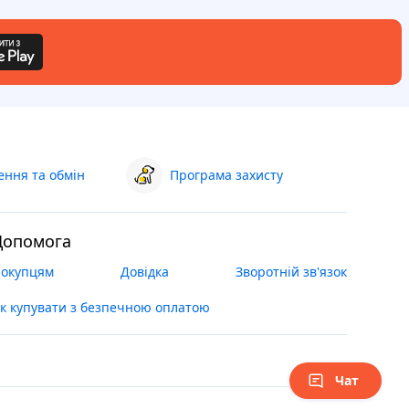
ння та обмін
Програма захисту
Допомога
окупцям
Довідка
Зворотній зв'язок
к купувати з безпечною оплатою
Чат