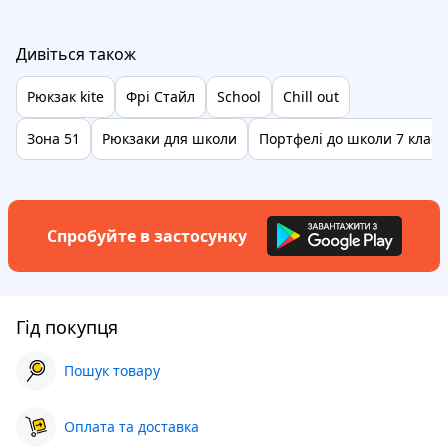
Дивіться також
Рюкзак kite
Фрі Стайл
School
Chill out
Зона 51
Рюкзаки для школи
Портфелі до школи 7 клас
Спробуйте в застосунку
Гід покупця
Пошук товару
Оплата та доставка