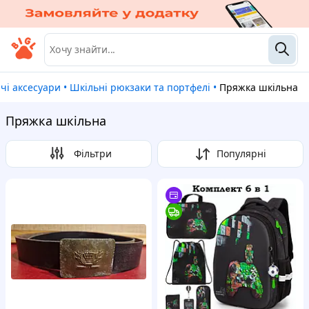
ячі аксесуари
•
Шкільні рюкзаки та портфелі
•
Пряжка шкільна
Пряжка шкільна
Фільтри
Популярні