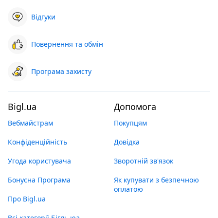
Відгуки
Повернення та обмін
Програма захисту
Bigl.ua
Допомога
Вебмайстрам
Покупцям
Конфіденційність
Довідка
Угода користувача
Зворотній зв'язок
Бонусна Програма
Як купувати з безпечною
оплатою
Про Bigl.ua
Всі категорії Бігль юа