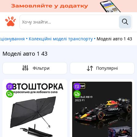
екціонування
•
Колекційні моделі транспорту
•
Моделі авто 1 43
Моделі авто 1 43
Фільтри
Популярні