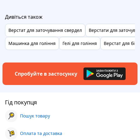
Дивіться також
Верстат для заточування свердел
Верстати для заточува
Машинка для гоління
Гелі для гоління
Верстат для біс
Спробуйте в застосунку
Гід покупця
Пошук товару
Оплата та доставка