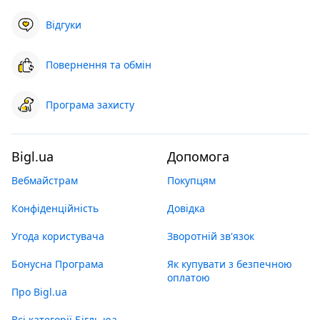
Відгуки
Повернення та обмін
Програма захисту
Bigl.ua
Допомога
Вебмайстрам
Покупцям
Конфіденційність
Довідка
Угода користувача
Зворотній зв'язок
Бонусна Програма
Як купувати з безпечною
оплатою
Про Bigl.ua
Всі категорії Бігль юа