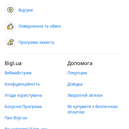
Відгуки
Повернення та обмін
Програма захисту
Bigl.ua
Допомога
Вебмайстрам
Покупцям
Конфіденційність
Довідка
Угода користувача
Зворотній зв'язок
Бонусна Програма
Як купувати з безпечною
оплатою
Про Bigl.ua
Всі категорії Бігль юа