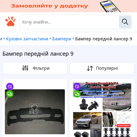
и
•
Кузовні запчастини
•
Бампери
•
Бампер передній лансер 9
Бампер передній лансер 9
Фільтри
Популярні