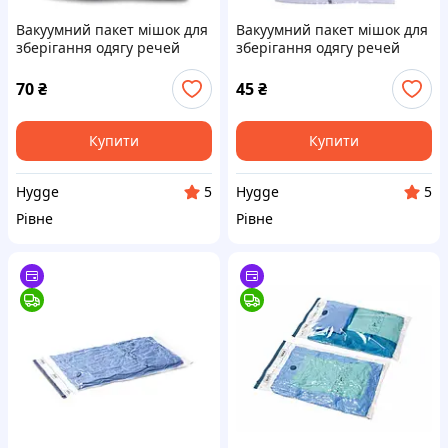
Вакуумний пакет мішок для
Вакуумний пакет мішок для
зберігання одягу речей
зберігання одягу речей
70x100см
50x60см
70
₴
45
₴
Купити
Купити
Hygge
Hygge
5
5
Рівне
Рівне