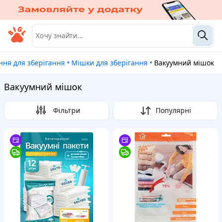
ення для зберігання
•
Мішки для зберігання
•
Вакуумний мішок
Вакуумний мішок
Фільтри
Популярні