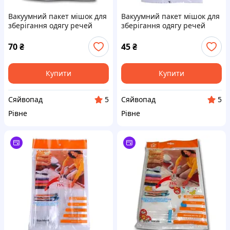
Вакуумний пакет мішок для
Вакуумний пакет мішок для
зберігання одягу речей
зберігання одягу речей
70x100см
50x60см
70
₴
45
₴
Купити
Купити
Сяйвопад
Сяйвопад
5
5
Рівне
Рівне