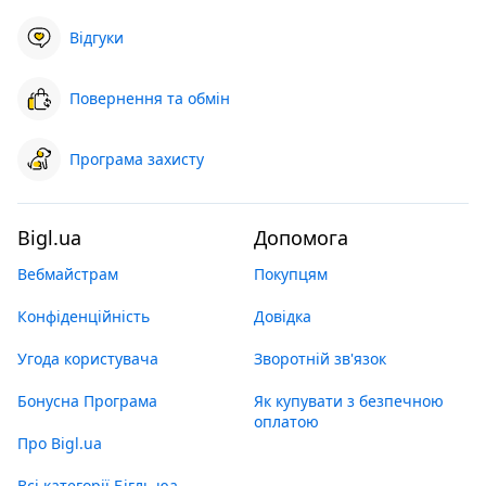
Відгуки
Повернення та обмін
Програма захисту
Bigl.ua
Допомога
Вебмайстрам
Покупцям
Конфіденційність
Довідка
Угода користувача
Зворотній зв'язок
Бонусна Програма
Як купувати з безпечною
оплатою
Про Bigl.ua
Всі категорії Бігль юа