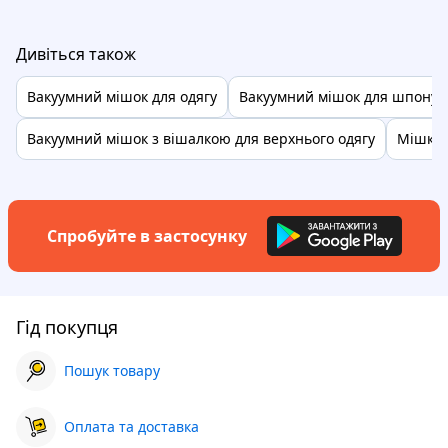
Дивіться також
Вакуумний мішок для одягу
Вакуумний мішок для шпонув
Вакуумний мішок з вішалкою для верхнього одягу
Мішки 
Спробуйте в застосунку
Гід покупця
Пошук товару
Оплата та доставка