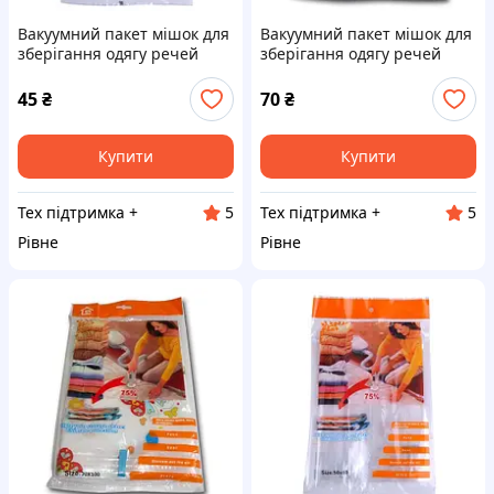
Вакуумний пакет мішок для
Вакуумний пакет мішок для
зберігання одягу речей
зберігання одягу речей
50x60см
70x100см
45
₴
70
₴
Купити
Купити
Тех підтримка +
Тех підтримка +
5
5
Рівне
Рівне