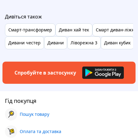
Дивіться також
Смарт-трансформер
Диван хай тек
Смарт диван-ліжко
Дивани честер
Дивани
Ліворежна 3
Диван кубик
Спробуйте в застосунку
Гід покупця
Пошук товару
Оплата та доставка