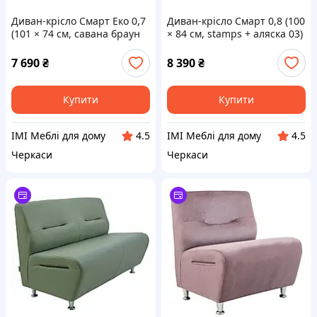
Диван-крісло Смарт Еко 0,7
Диван-крісло Смарт 0,8 (100
(101 × 74 см, савана браун
× 84 см, stamps + аляска 03)
03) IMI
IMI
7 690
₴
8 390
₴
Купити
Купити
IMI Меблі для дому
IMI Меблі для дому
4.5
4.5
Черкаси
Черкаси