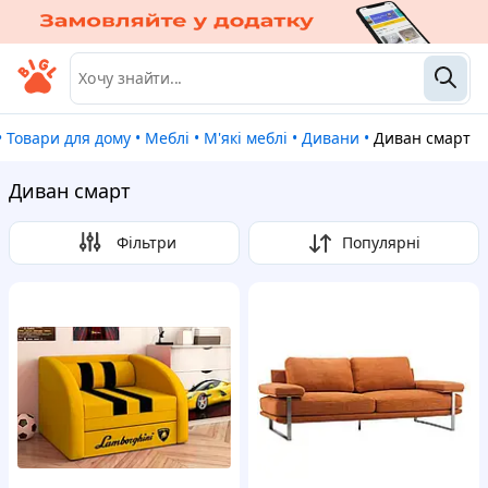
•
Товари для дому
•
Меблі
•
М'які меблі
•
Дивани
•
Диван смарт
Диван смарт
Фільтри
Популярні