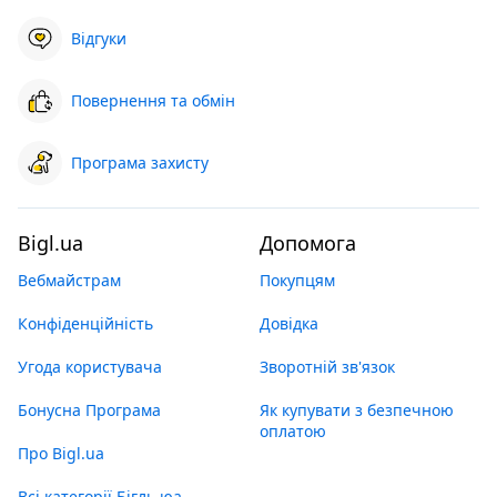
Відгуки
Повернення та обмін
Програма захисту
Bigl.ua
Допомога
Вебмайстрам
Покупцям
Конфіденційність
Довідка
Угода користувача
Зворотній зв'язок
Бонусна Програма
Як купувати з безпечною
оплатою
Про Bigl.ua
Всі категорії Бігль юа