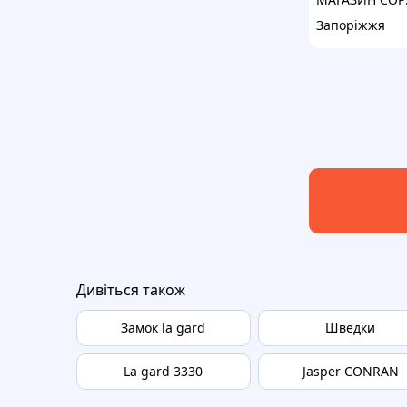
Запоріжжя
Дивіться також
Замок la gard
Шведки
La gard 3330
Jasper CONRAN