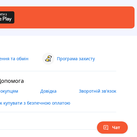
ння та обмін
Програма захисту
Допомога
окупцям
Довідка
Зворотній зв'язок
к купувати з безпечною оплатою
Чат