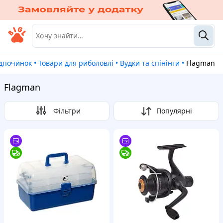
відпочинок
•
Товари для риболовлі
•
Вудки та спінінги
•
Flagman
Flagman
Фільтри
Популярні