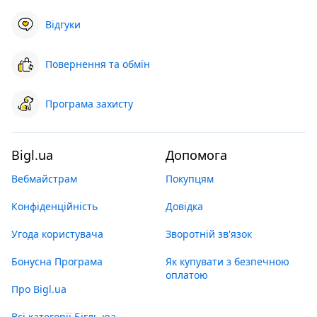
Відгуки
Повернення та обмін
Програма захисту
Bigl.ua
Допомога
Вебмайстрам
Покупцям
Конфіденційність
Довідка
Угода користувача
Зворотній зв'язок
Бонусна Програма
Як купувати з безпечною
оплатою
Про Bigl.ua
Всі категорії Бігль юа