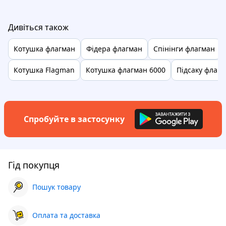
Дивіться також
Котушка флагман
Фідера флагман
Спінінги флагман
Котушка Flagman
Котушка флагман 6000
Підсаку флаг
Спробуйте в застосунку
Гід покупця
Пошук товару
Оплата та доставка