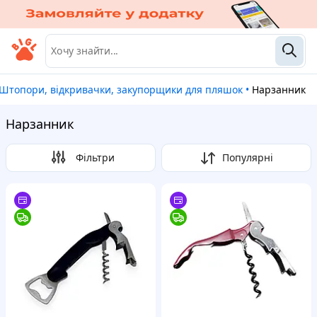
Штопори, відкривачки, закупорщики для пляшок
•
Нарзанник
Нарзанник
Фільтри
Популярні