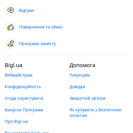
Відгуки
Повернення та обмін
Програма захисту
Bigl.ua
Допомога
Вебмайстрам
Покупцям
Конфіденційність
Довідка
Угода користувача
Зворотній зв'язок
Бонусна Програма
Як купувати з безпечною
оплатою
Про Bigl.ua
Всі категорії Бігль юа