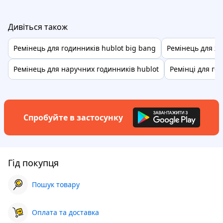
Дивіться також
Ремінець для годинників hublot big bang
Ремінець для жі
Ремінець для наручних годинників hublot
Ремінці для го
Спробуйте в застосунку
Гід покупця
Пошук товару
Оплата та доставка