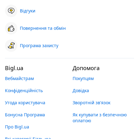
Відгуки
Повернення та обмін
Програма захисту
Bigl.ua
Допомога
Вебмайстрам
Покупцям
Конфіденційність
Довідка
Угода користувача
Зворотній зв'язок
Бонусна Програма
Як купувати з безпечною
оплатою
Про Bigl.ua
Всі категорії Бігль юа