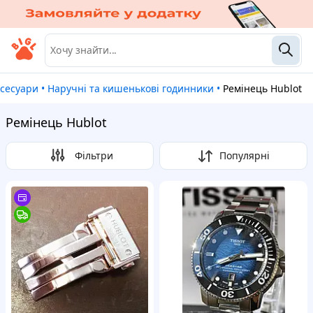
ксесуари
•
Наручні та кишенькові годинники
•
Ремінець Hublot
Ремінець Hublot
Фільтри
Популярні