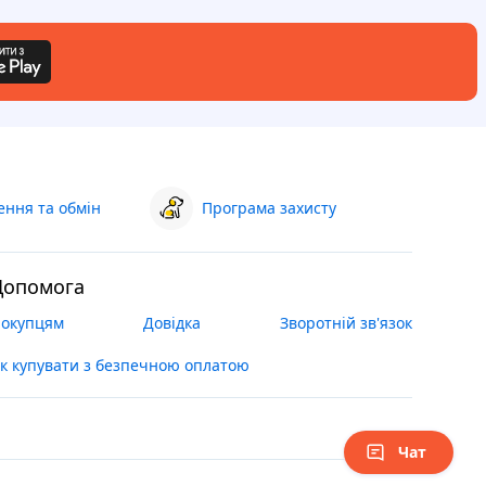
ння та обмін
Програма захисту
Допомога
окупцям
Довідка
Зворотній зв'язок
к купувати з безпечною оплатою
Чат