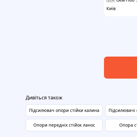
Київ
Дивіться також
Підсилювач опори стійки калина
Підсилювачі 
Опори передніх стійок ланос
Опора с