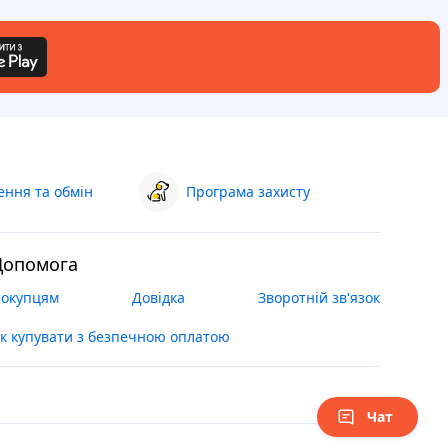
ння та обмін
Програма захисту
Допомога
окупцям
Довідка
Зворотній зв'язок
к купувати з безпечною оплатою
Чат