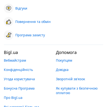
Відгуки
Повернення та обмін
Програма захисту
Bigl.ua
Допомога
Вебмайстрам
Покупцям
Конфіденційність
Довідка
Угода користувача
Зворотній зв'язок
Бонусна Програма
Як купувати з безпечною
оплатою
Про Bigl.ua
Всі категорії Бігль юа