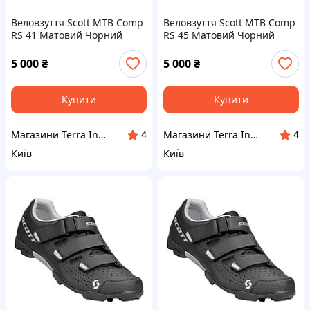
Веловзуття Scott MTB Comp
Веловзуття Scott MTB Comp
RS 41 Матовий Чорний
RS 45 Матовий Чорний
(1081-251834.5547.012)
(1081-251834.5547.020)
5 000
₴
5 000
₴
Купити
Купити
Магазини Terra Incognita
Магазини Terra Incognita
4
4
Київ
Київ