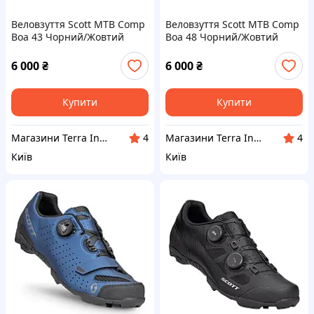
Веловзуття Scott MTB Comp
Веловзуття Scott MTB Comp
Boa 43 Чорний/Жовтий
Boa 48 Чорний/Жовтий
(1081-275894.5889.016)
(1081-275894.5889.026)
6 000
₴
6 000
₴
Купити
Купити
Магазини Terra Incognita
Магазини Terra Incognita
4
4
Київ
Київ