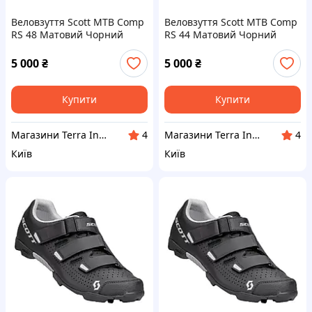
Веловзуття Scott MTB Comp
Веловзуття Scott MTB Comp
RS 48 Матовий Чорний
RS 44 Матовий Чорний
(1081-251834.5547.026)
(1081-251834.5547.018)
5 000
₴
5 000
₴
Купити
Купити
Магазини Terra Incognita
Магазини Terra Incognita
4
4
Київ
Київ