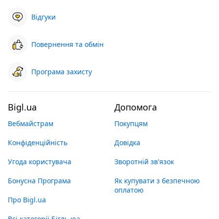
Відгуки
Повернення та обмін
Програма захисту
Bigl.ua
Допомога
Вебмайстрам
Покупцям
Конфіденційність
Довідка
Угода користувача
Зворотній зв'язок
Бонусна Програма
Як купувати з безпечною
оплатою
Про Bigl.ua
Всі категорії Бігль юа