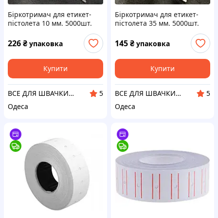
Біркотримач для етикет-
Біркотримач для етикет-
пістолета 10 мм. 5000шт.
пістолета 35 мм. 5000шт.
226
₴
145
₴
упаковка
упаковка
Купити
Купити
ВСЕ ДЛЯ ШВАЧКИ НА SINDTEX.COM
ВСЕ ДЛЯ ШВАЧКИ НА SINDTEX.COM
5
5
Одеса
Одеса