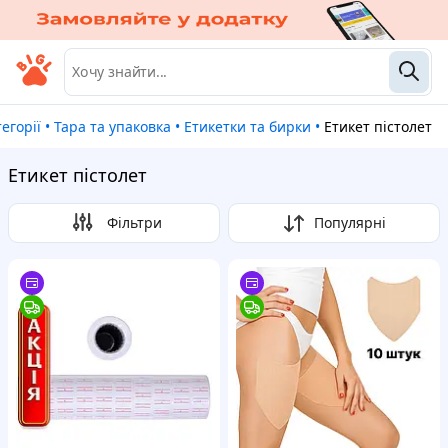
атегорії
•
Тара та упаковка
•
Етикетки та бирки
•
Етикет пістолет
Етикет пістолет
Фільтри
Популярні