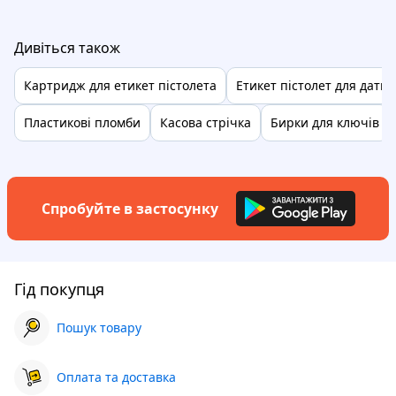
Дивіться також
Картридж для етикет пістолета
Етикет пістолет для дати
Пластикові пломби
Касова стрічка
Бирки для ключів
Спробуйте в застосунку
Гід покупця
Пошук товару
Оплата та доставка