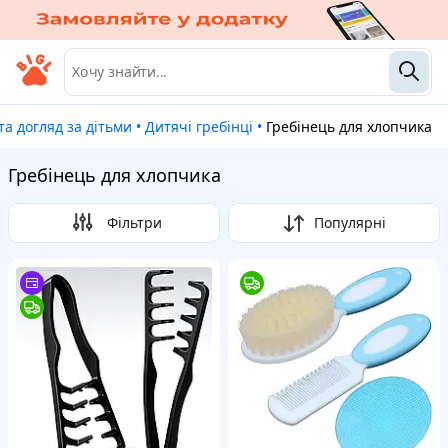
а та догляд за дітьми
•
Дитячі гребінці
•
Гребінець для хлопчика
Гребінець для хлопчика
Фільтри
Популярні