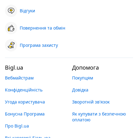
Відгуки
Повернення та обмін
Програма захисту
Bigl.ua
Допомога
Вебмайстрам
Покупцям
Конфіденційність
Довідка
Угода користувача
Зворотній зв'язок
Бонусна Програма
Як купувати з безпечною
оплатою
Про Bigl.ua
Всі категорії Бігль юа