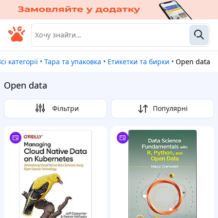
Всі категорії
•
Тара та упаковка
•
Етикетки та бирки
•
Open data
Open data
Фільтри
Популярні