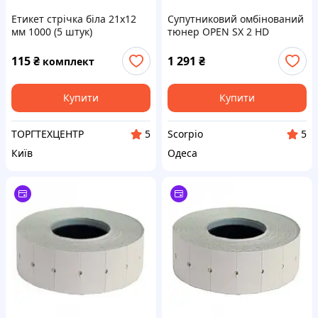
Етикет стрічка біла 21х12
Супутниковий омбінований
мм 1000 (5 штук)
тюнер OPEN SX 2 HD
COMBO
115
₴
1 291
₴
комплект
Купити
Купити
ТОРГТЕХЦЕНТР
Scorpio
5
5
Київ
Одеса