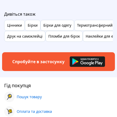
Дивіться також
Цінники
Бірки
Бірки для одягу
Термотрансферний п
Друк на самоклейці
Пломби для бірок
Наклейки для ел
Спробуйте в застосунку
Гід покупця
Пошук товару
Оплата та доставка