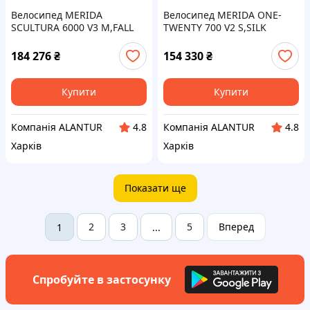
Велосипед MERIDA
Велосипед MERIDA ONE-
SCULTURA 6000 V3 M,FALL
TWENTY 700 V2 S,SILK
GREEN(WHITE)
METALLIC TEAL(SLV-TEAL)
184 276
₴
154 330
₴
Купити
Купити
Компанія ALANTUR
Компанія ALANTUR
4.8
4.8
Харків
Харків
Показати ще
2
3
5
Вперед
1
...
Спробуйте в застосунку