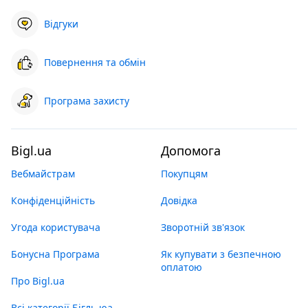
Відгуки
Повернення та обмін
Програма захисту
Bigl.ua
Допомога
Вебмайстрам
Покупцям
Конфіденційність
Довідка
Угода користувача
Зворотній зв'язок
Бонусна Програма
Як купувати з безпечною
оплатою
Про Bigl.ua
Всі категорії Бігль юа