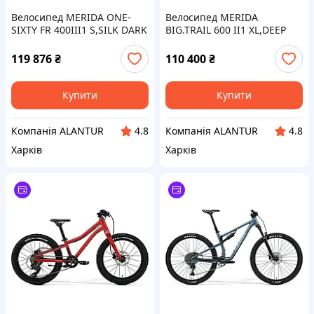
Велосипед MERIDA ONE-
Велосипед MERIDA
SIXTY FR 400III1 S,SILK DARK
BIG.TRAIL 600 II1 XL,DEEP
STRAWBERRY
FOREST GREEN(WHITE)
119 876
₴
110 400
₴
Купити
Купити
Компанія ALANTUR
Компанія ALANTUR
4.8
4.8
Харків
Харків