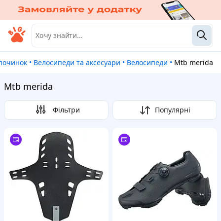
дпочинок
•
Велосипеди та аксесуари
•
Велосипеди
•
Mtb merida
Mtb merida
Фільтри
Популярні