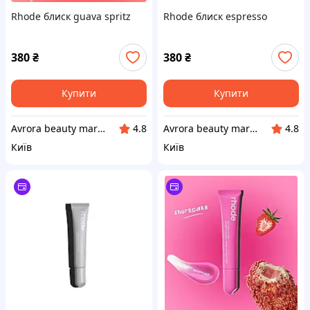
Rhode блиск guava spritz
Rhode блиск espresso
380
₴
380
₴
Купити
Купити
Avrora beauty market
Avrora beauty market
4.8
4.8
Київ
Київ