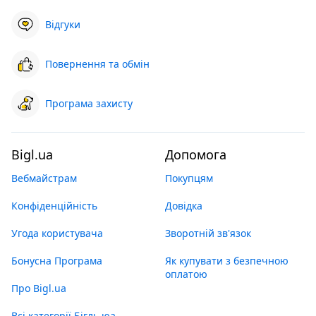
Відгуки
Повернення та обмін
Програма захисту
Bigl.ua
Допомога
Вебмайстрам
Покупцям
Конфіденційність
Довідка
Угода користувача
Зворотній зв'язок
Бонусна Програма
Як купувати з безпечною
оплатою
Про Bigl.ua
Всі категорії Бігль юа