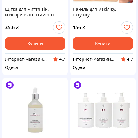
Щітка для миття вій,
Панель для макіяжу,
кольори в асортименті
татуажу.
35.6
₴
156
₴
Купити
Купити
Інтернет-магазин Million Nails
Інтернет-магазин Million Nails
4.7
4.7
Одеса
Одеса