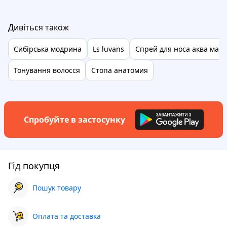
Дивіться також
Сибірська модрина
Ls luvans
Спрей для носа аква марі
Тонування волосся
Стопа анатомия
Спробуйте в застосунку
Гід покупця
Пошук товару
Оплата та доставка