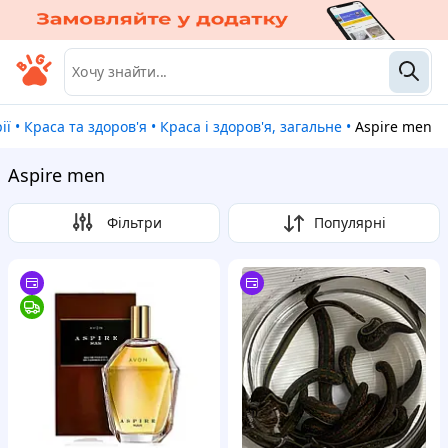
ії
•
Краса та здоров'я
•
Краса і здоров'я, загальне
•
Aspire men
Aspire men
Фільтри
Популярні