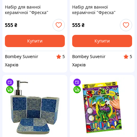
Набір для ванної
Набір для ванної
керамічної "Фреска"
керамічної "Фреска"
555
₴
555
₴
Купити
Купити
Bombey Suvenir
Bombey Suvenir
5
5
Харків
Харків