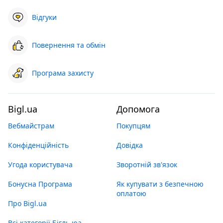
Відгуки
Повернення та обмін
Програма захисту
Bigl.ua
Допомога
Вебмайстрам
Покупцям
Конфіденційність
Довідка
Угода користувача
Зворотній зв'язок
Бонусна Програма
Як купувати з безпечною
оплатою
Про Bigl.ua
Всі категорії Бігль юа