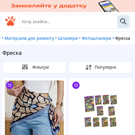
ї
•
Матеріали для ремонту
•
Шпалери
•
Фотошпалери
•
Фреска
Фреска
Фільтри
Популярні