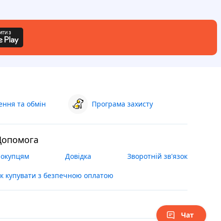
ння та обмін
Програма захисту
Допомога
окупцям
Довідка
Зворотній зв'язок
к купувати з безпечною оплатою
Чат