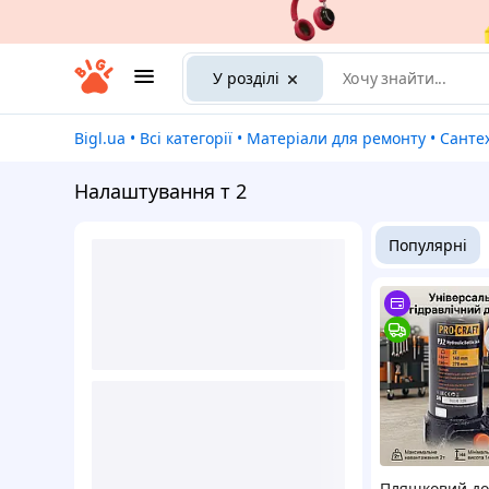
У розділі
Bigl.ua
•
Всі категорії
•
Матеріали для ремонту
•
Санте
Налаштування т 2
Популярні
Пляшковий до