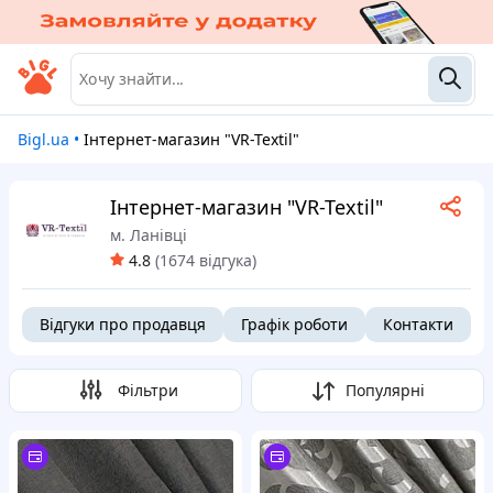
Bigl.ua
•
Інтернет-магазин "VR-Textil"
Інтернет-магазин "VR-Textil"
м. Ланівці
4.8
(
1674 відгука
)
Відгуки про продавця
Графік роботи
Контакти
Фільтри
Популярні