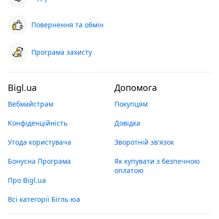
Повернення та обмін
Програма захисту
Bigl.ua
Допомога
Вебмайстрам
Покупцям
Конфіденційність
Довідка
Угода користувача
Зворотній зв'язок
Бонусна Програма
Як купувати з безпечною
оплатою
Про Bigl.ua
Всі категорії Бігль юа