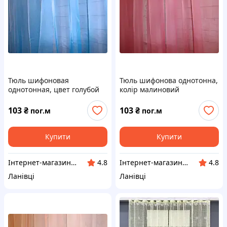
Тюль шифоновая
Тюль шифонова однотонна,
однотонная, цвет голубой
колір малиновий
103
₴
103
₴
пог.м
пог.м
Купити
Купити
Інтернет-магазин "VR-Textil"
Інтернет-магазин "VR-Textil"
4.8
4.8
Ланівці
Ланівці