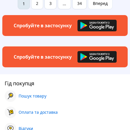
2
3
34
Вперед
1
...
Спробуйте в застосунку
Спробуйте в застосунку
Гід покупця
Пошук товару
Оплата та доставка
Відгуки