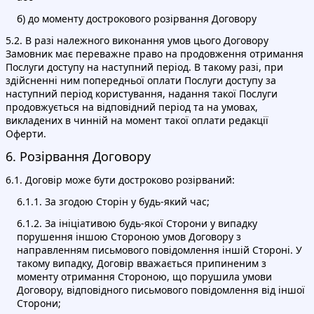
б) до моменту дострокового розірвання Договору
5.2. В разі належного виконання умов цього Договору
Замовник має переважне право на продовження отримання
Послуги доступу на наступний період. В такому разі, при
здійсненні ним попередньої оплати Послуги доступу за
наступний період користування, надання такої Послуги
продовжується на відповідний період та на умовах,
викладених в чинній на момент такої оплати редакції
Оферти.
6. Розірвання Договору
6.1. Договір може бути достроково розірваний:
6.1.1. За згодою Сторін у будь-який час;
6.1.2. За ініціативою будь-якої Сторони у випадку
порушення іншою Стороною умов Договору з
направленням письмового повідомлення іншій Стороні. У
такому випадку, Договір вважається припиненим з
моменту отримання Стороною, що порушила умови
Договору, відповідного письмового повідомлення від іншої
Сторони;