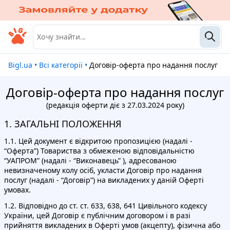
Bigl.ua
•
Всі категорії
•
Договір-оферта про надання послуг
Договір-оферта про надання послуг
(редакція оферти діє з 27.03.2024 року)
1. ЗАГАЛЬНІ ПОЛОЖЕННЯ
1.1. Цей документ є відкритою пропозицією (надалі -
“Оферта”) Товариства з обмеженою відповідальністю
“УАПРОМ” (надалі - “Виконавець” ), адресованою
невизначеному колу осіб, укласти Договір про надання
послуг (надалі - “Договір”) на викладених у даній Оферті
умовах.
1.2. Відповідно до ст. ст. 633, 638, 641 Цивільного кодексу
України, цей Договір є публічним договором і в разі
прийняття викладених в Оферті умов (акцепту), фізична або