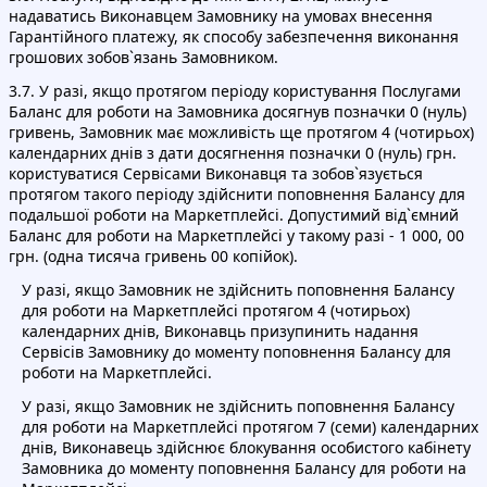
надаватись Виконавцем Замовнику на умовах внесення
Гарантійного платежу, як способу забезпечення виконання
грошових зобов`язань Замовником.
3.7. У разі, якщо протягом періоду користування Послугами
Баланс для роботи на Замовника досягнув позначки 0 (нуль)
гривень, Замовник має можливість ще протягом 4 (чотирьох)
календарних днів з дати досягнення позначки 0 (нуль) грн.
користуватися Сервісами Виконавця та зобов`язується
протягом такого періоду здійснити поповнення Балансу для
подальшої роботи на Маркетплейсі. Допустимий від`ємний
Баланс для роботи на Маркетплейсі у такому разі - 1 000, 00
грн. (одна тисяча гривень 00 копійок).
У разі, якщо Замовник не здійснить поповнення Балансу
для роботи на Маркетплейсі протягом 4 (чотирьох)
календарних днів, Виконавць призупинить надання
Сервісів Замовнику до моменту поповнення Балансу для
роботи на Маркетплейсі.
У разі, якщо Замовник не здійснить поповнення Балансу
для роботи на Маркетплейсі протягом 7 (семи) календарних
днів, Виконавець здійснює блокування особистого кабінету
Замовника до моменту поповнення Балансу для роботи на