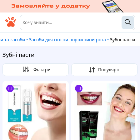
би та засоби
•
Засоби для гігієни порожнини рота
•
Зубні пасти
Зубні пасти
Фільтри
Популярні