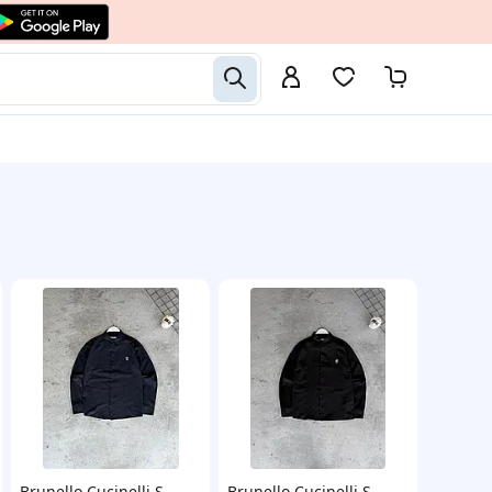
Brunello Cucinelli S
Brunello Cucinelli S