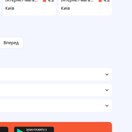
4.8
4.8
Київ
Київ
Вперед