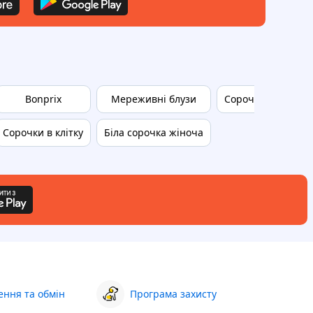
Bonprix
Мереживні блузи
Сорочки зара
Сорочки в клітку
Біла сорочка жіноча
ння та обмін
Програма захисту