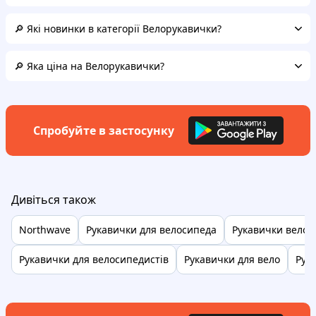
🔎 Які новинки в категорії Велорукавички?
🔎 Яка ціна на Велорукавички?
Спробуйте в застосунку
Дивіться також
Northwave
Рукавички для велосипеда
Рукавички велос
Рукавички для велосипедистів
Рукавички для вело
Рук