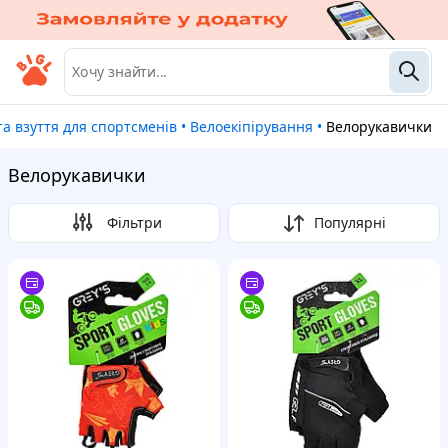
 та взуття для спортсменів
•
Велоекіпірування
•
Велорукавички
Велорукавички
Фільтри
Популярні