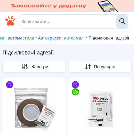
ика і автомастила
•
Автокраски, автоемалі
•
Підсилювачі адгезії
Підсилювачі адгезії
Фільтри
Популярні