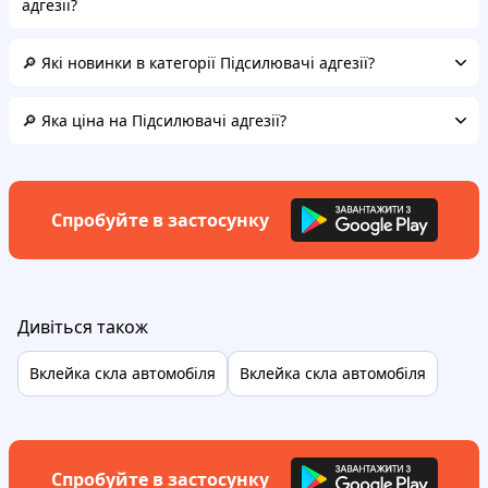
адгезії?
🔎 Які новинки в категорії Підсилювачі адгезії?
🔎 Яка ціна на Підсилювачі адгезії?
Спробуйте в застосунку
Дивіться також
Вклейка скла автомобіля
Вклейка скла автомобіля
Спробуйте в застосунку