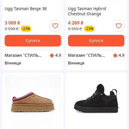
Ugg Tasman Beige 38
Ugg Tasman Hybrid
Chestnut Orange
3 069
₴
4 269
₴
3 990
₴
5 550
₴
-23%
-23%
Купити
Купити
Магазин "СТИЛЬНИЙ МОЛОДІЖНИЙ ОДЯГ"
Магазин "СТИЛЬНИЙ МОЛОДІЖНИЙ ОДЯГ"
4.9
4.9
Вінниця
Вінниця