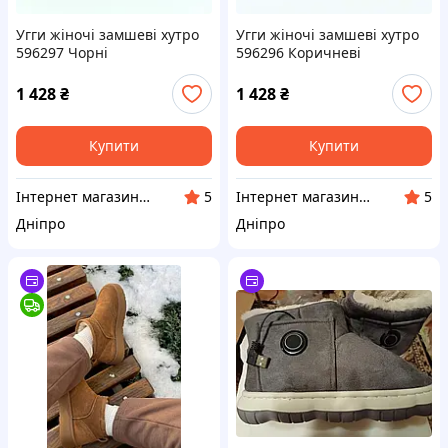
Угги жіночі замшеві хутро
Угги жіночі замшеві хутро
596297 Чорні
596296 Коричневі
1 428
₴
1 428
₴
Купити
Купити
Інтернет магазин Фенікс 24
Інтернет магазин Фенікс 24
5
5
Дніпро
Дніпро