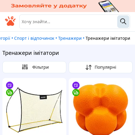
егорії
•
Спорт і відпочинок
•
Тренажери
•
Тренажери імітатори
Тренажери імітатори
Фільтри
Популярні