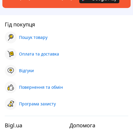
Гід покупця
Пошук товару
Оплата та доставка
Відгуки
Повернення та обмін
Програма захисту
Bigl.ua
Допомога