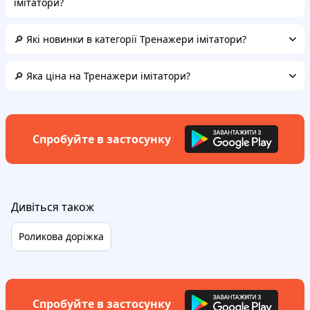
імітатори?
🔎 Які новинки в категорії Тренажери імітатори?
🔎 Яка ціна на Тренажери імітатори?
Спробуйте в застосунку
Дивіться також
Роликова доріжка
Спробуйте в застосунку