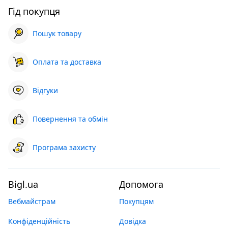
Гід покупця
Пошук товару
Оплата та доставка
Відгуки
Повернення та обмін
Програма захисту
Bigl.ua
Допомога
Вебмайстрам
Покупцям
Конфіденційність
Довідка