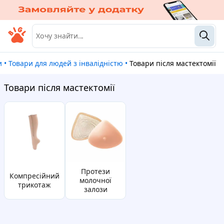
и
•
Товари для людей з інвалідністю
•
Товари після мастектомії
Товари після мастектомії
протези
компресійний
молочної
трикотаж
залози