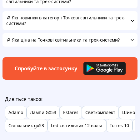
світильники та трек-системи?
🔎 Які новинки в категорії Точкові світильники та трек-
системи?
🔎 Яка ціна на Точкові світильники та трек-системи?
Спробуйте в застосунку
Дивіться також
Adamo
Лампи GX53
Estares
Светкомплект
Шинопро
Світильник gx53
Led світильник 12 вольт
Torres 10
F