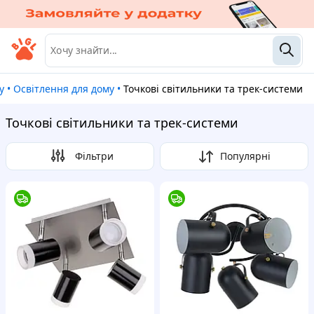
у
•
Освітлення для дому
•
Точкові світильники та трек-системи
Точкові світильники та трек-системи
Фільтри
Популярні