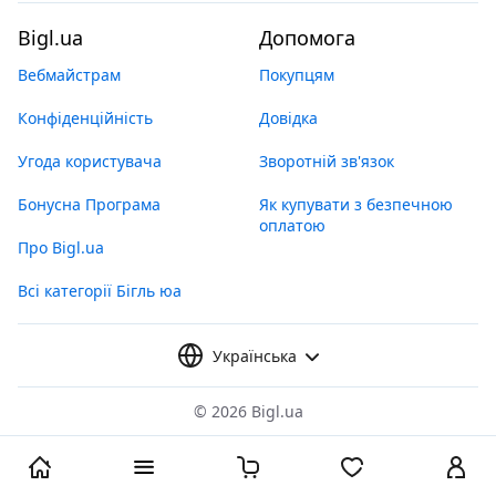
Bigl.ua
Допомога
Вебмайстрам
Покупцям
Конфіденційність
Довідка
Угода користувача
Зворотній зв'язок
Бонусна Програма
Як купувати з безпечною
оплатою
Про Bigl.ua
Всі категорії Бігль юа
Українська
©
2026 Bigl.ua