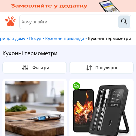
ари для дому
•
Посуд
•
Кухонне приладдя
•
Кухонні термометри
Кухонні термометри
Фільтри
Популярні