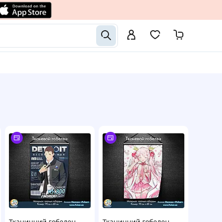
Тканинний гобелен
Тканинний гобелен