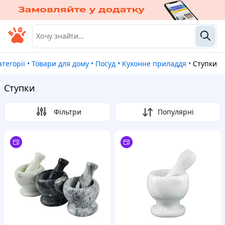
категорії
•
Товари для дому
•
Посуд
•
Кухонне приладдя
•
Ступки
Ступки
Фільтри
Популярні