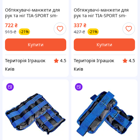
Обтяжувачі-манжети для
Обтяжувачі-манжети для
рук та ніг TIA-SPORT sm-
рук та ніг TIA-SPORT sm-
1356, 2x4,0 кг, Land of Toys
1349, 2x0,75 кг, Land of Toys
722
₴
337
₴
915
₴
427
₴
-21%
-21%
Купити
Купити
Територія Іграшок
Територія Іграшок
4.5
4.5
Київ
Київ