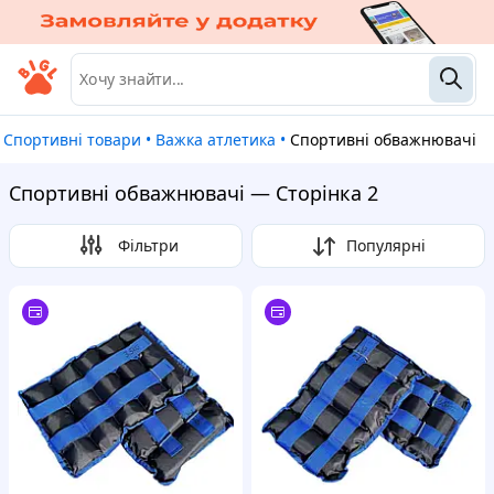
Спортивні товари
•
Важка атлетика
•
Спортивні обважнювачі
Спортивні обважнювачі — Сторінка 2
Фільтри
Популярні