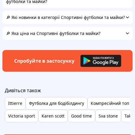
футболки та майки?
🔎 Які новинки в категорії Спортивні футболки та майки?
🔎 Яка ціна на Спортивні футболки та майки?
Спробуйте в застосунку
Дивіться також
Ittierre
Футболка для бодібілдингу
Компресійний топ
Victoria sport
Karen scott
Good time
Sva stone
Take