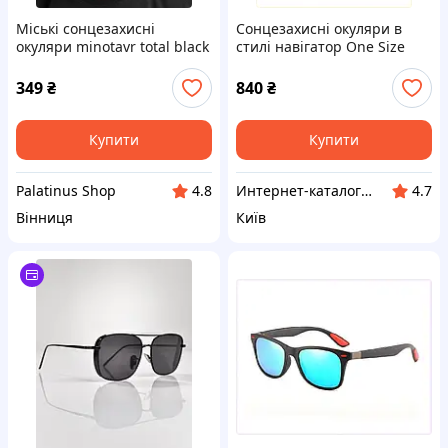
Міські сонцезахисні
Сонцезахисні окуляри в
окуляри minotavr total black
стилі навігатор One Size
ДЛ7027
сірі 882X65P71
349
₴
840
₴
Купити
Купити
Palatinus Shop
Интернет-каталог скидок "Гривна Маркет"
4.8
4.7
Вінниця
Київ