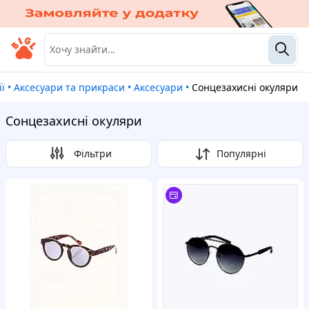
ії
•
Аксесуари та прикраси
•
Аксесуари
•
Сонцезахисні окуляри
Сонцезахисні окуляри
Фільтри
Популярні