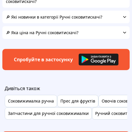
соковитискачі?
🔎 Які новинки в категорії Ручні соковитискачі?
🔎 Яка ціна на Ручні соковитискачі?
Спробуйте в застосунку
Дивіться також
Соковижималка ручна
Прес для фруктів
Овочів сокови
Запчастини для ручної соковижималки
Ручний соковитис