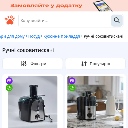
вари для дому
•
Посуд
•
Кухонне приладдя
•
Ручні соковитискачі
Ручні соковитискачі
Фільтри
Популярні