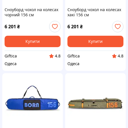
Сноуборд чохол на колесах
Сноуборд чохол на колесах
чорний 156 см
хакі 156 см
6 201
₴
6 201
₴
Купити
Купити
Giftica
Giftica
4.8
4.8
Одеса
Одеса