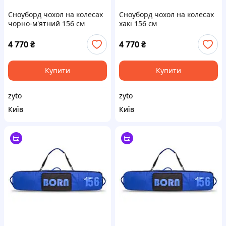
Сноуборд чохол на колесах
Сноуборд чохол на колесах
чорно-м'ятний 156 см
хакі 156 см
4 770
₴
4 770
₴
Купити
Купити
zyto
zyto
Київ
Київ