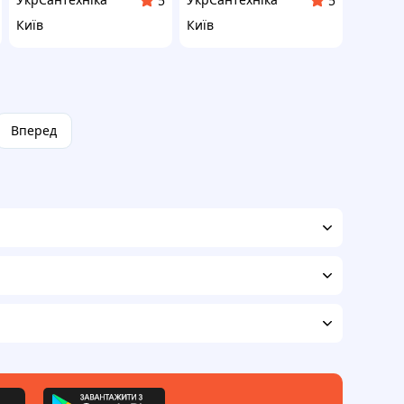
5
5
Київ
Київ
Вперед