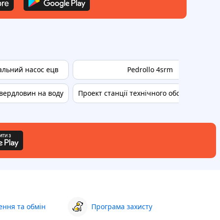
льний насос ецв
Pedrollo 4srm
свердловин на воду
Проект станції технічного обслуговуванн
ння та обмін
Програма захисту