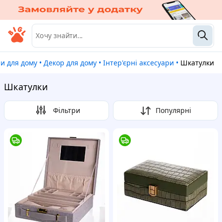
ри для дому
•
Декор для дому
•
Інтер'єрні аксесуари
•
Шкатулки
Шкатулки
Фільтри
Популярні