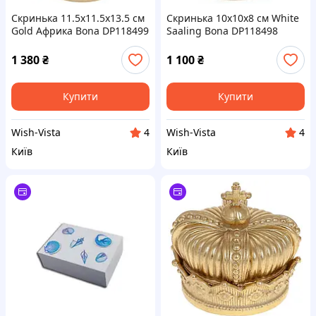
Скринька 11.5х11.5х13.5 см
Скринька 10х10х8 см White
Gold Африка Bona DP118499
Saaling Bona DP118498
1 380
₴
1 100
₴
Купити
Купити
Wish-Vista
Wish-Vista
4
4
Київ
Київ