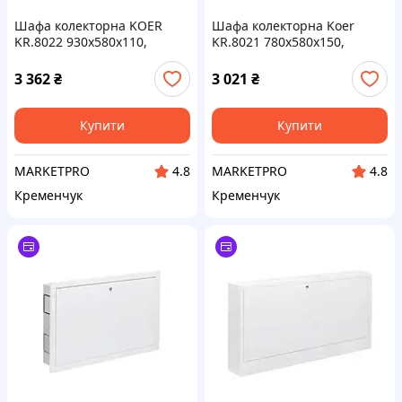
Шафа колекторна KOER
Шафа колекторна Koer
KR.8022 930x580x110,
KR.8021 780x580x150,
внутрішня (KR3208)
зовнішня (KR3201)
3 362
₴
3 021
₴
Купити
Купити
MARKETPRO
MARKETPRO
4.8
4.8
Кременчук
Кременчук