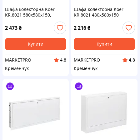
Шафа колекторна Koer
Шафа колекторна Koer
KR.8021 580x580x150,
KR.8021 480x580x150
зовнішня (KR3199)
(зовнішня) (KR3198)
2 473
₴
2 216
₴
Купити
Купити
MARKETPRO
MARKETPRO
4.8
4.8
Кременчук
Кременчук