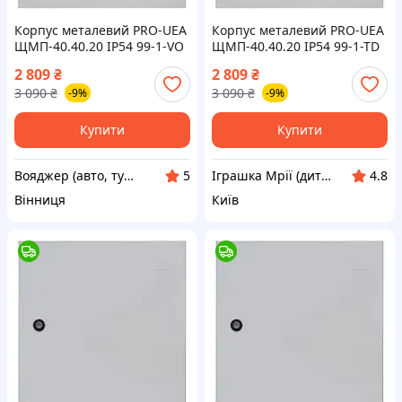
Корпус металевий PRO-UEA
Корпус металевий PRO-UEA
ЩМП-40.40.20 IP54 99-1-VO
ЩМП-40.40.20 IP54 99-1-TD
2 809
₴
2 809
₴
3 090
₴
3 090
₴
-9%
-9%
Купити
Купити
Вояджер (авто, туризм, спорт)
Іграшка Мрії (дитячі, авто, туризм)
5
4.8
Вінниця
Київ